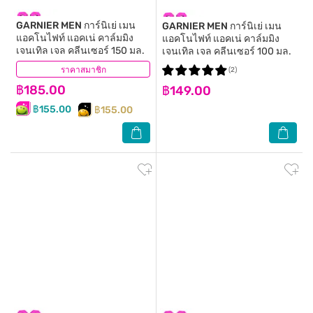
GARNIER MEN
การ์นิเย่ เมน
GARNIER MEN
การ์นิเย่ เมน
แอคโนไฟท์ แอคเน่ คาล์มมิง
แอคโนไฟท์ แอคเน่ คาล์มมิง
เจนเทิล เจล คลีนเซอร์ 150 มล.
เจนเทิล เจล คลีนเซอร์ 100 มล.
ราคาสมาชิก
(11)
(2)
฿185.00
฿149.00
฿155.00
฿155.00