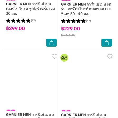
GARNIER MEN
การ์นิเย่ เมน
GARNIER MEN
การ์นิเย่ เมน เซ
เทอร์โบ ไบรท์ ซูเปอร์ เซรั่ม เจล
รั่ม เทอร์โบ ไบรท์ สปอตเลส เอส
30 มล.
พีเอฟ 50+ 40 มล.
(37)
(47)
฿299.00
฿229.00
฿269.00
GARNIER MEN
การ์นิเย่ เมน ส
GARNIER MEN
การ์นิเย่ เมน