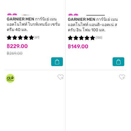
GARNIER MEN
การ์นิเย่ เมน
GARNIER MEN
การ์นิเย่ เมน
แอคโนไฟท์ ไบรท์เทนนิ่ง เซรั่ม
แอคโนไฟท์ แอนติ-แอคเน่ ส
ครีม 40 มล.
ครับ อิน โฟม 100 มล.
(61)
(130)
฿229.00
฿149.00
฿269.00