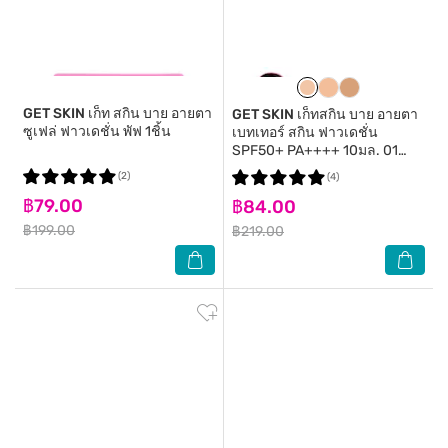
GET SKIN
เก็ท สกิน บาย อายตา
GET SKIN
เก็ทสกิน บาย อายตา
ซูเฟล่ ฟาวเดชั่น พัฟ 1ชิ้น
เบทเทอร์ สกิน ฟาวเดชั่น
SPF50+ PA++++ 10มล. 01
แฟร์
(2)
(4)
฿79.00
฿84.00
฿199.00
฿219.00