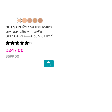
GET SKIN
เก็ทสกิน บาย อายตา
เบทเทอร์ สกิน ฟาวเดชั่น
SPF50+ PA++++ 30ก. 01 แฟร์
(1)
฿247.00
฿599.00