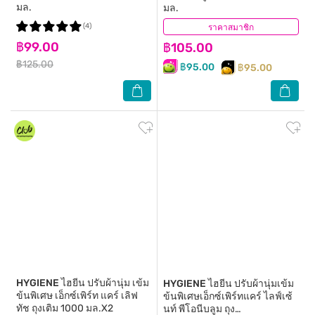
มล.
มล.
(4)
ราคาสมาชิก
(7)
฿99.00
฿105.00
฿125.00
฿95.00
฿95.00
HYGIENE
ไฮยีน ปรับผ้านุ่ม เข้ม
HYGIENE
ไฮยีน ปรับผ้านุ่มเข้ม
ข้นพิเศษ เอ็กซ์เพิร์ท แคร์ เลิฟ
ข้นพิเศษเอ็กซ์เพิร์ทแคร์ ไลฟ์เซ้
ทัช ถุงเติม 1000 มล.X2
นท์ พีโอนีบลูม ถุง