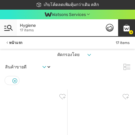
ชอปออนไลน์ครั้งแรก ลดเพิ่มจุก ๆ 10%! 🎉
เก็บโค้ดลดเพิ่มคุ้มกว่าเดิม คลิก
สมาชิกวัตสัน คลับดียังไง?
📦ส่งฟรี! เมื่อชอป 499฿
Watsons Services
Hygiene
17 items
0
หน้าแรก
17 items
คัดกรองโดย