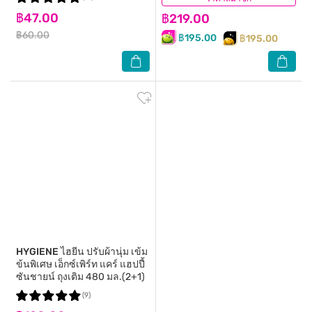
฿47.00
฿219.00
฿60.00
฿195.00
฿195.00
HYGIENE
ไฮยีน ปรับผ้านุ่ม เข้ม
ข้นพิเศษ เอ็กซ์เพิร์ท แคร์ แฮปปี้
ซันชายน์ ถุงเติม 480 มล.(2+1)
(9)