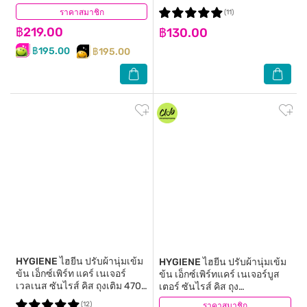
เติม480มล(2+1)
ราคาสมาชิก
(1)
(11)
฿219.00
฿130.00
฿195.00
฿195.00
HYGIENE
ไฮยีน ปรับผ้านุ่มเข้ม
HYGIENE
ไฮยีน ปรับผ้านุ่มเข้ม
ข้น เอ็กซ์เพิร์ท แคร์ เนเจอร์
ข้น เอ็กซ์เพิร์ทแคร์ เนเจอร์บูส
เวลเนส ซันไรส์ คิส ถุงเติม 470
เตอร์ ซันไรส์ คิส ถุง
มล.
เติม1000มลX2
(12)
ราคาสมาชิก
(1)