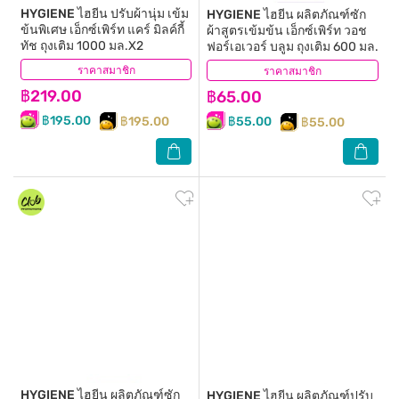
HYGIENE
ไฮยีน ปรับผ้านุ่ม เข้ม
HYGIENE
ไฮยีน ผลิตภัณฑ์ซัก
ข้นพิเศษ เอ็กซ์เพิร์ท แคร์ มิลค์กี้
ผ้าสูตรเข้มข้น เอ็กซ์เพิร์ท วอช
ทัช ถุงเติม 1000 มล.X2
ฟอร์เอเวอร์ บลูม ถุงเติม 600 มล.
ราคาสมาชิก
(4)
ราคาสมาชิก
(14)
฿219.00
฿65.00
฿195.00
฿195.00
฿55.00
฿55.00
HYGIENE
ไฮยีน ผลิตภัณฑ์ซัก
HYGIENE
ไฮยีน ผลิตภัณฑ์ปรับ