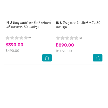
IN U
อินยู แอสต้าเดลี่ ผลิตภัณฑ์
IN U
อินยู แอสต้าเน็กซ์ พลัส 30
เสริมอาหาร 30 แคปซูล
แคปซูล
(0)
(0)
฿390.00
฿890.00
฿490.00
฿1,090.00