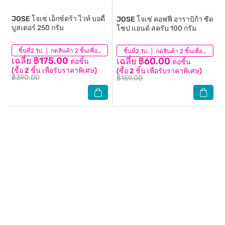
JOSE
โจเซ่ เอ็กซ์ตร้า ไวท์ บอดี้
JOSE
โจเซ่ คอฟฟี่ อาราบิก้า ซีด
บูสเตอร์ 250 กรัม
โซป แอนด์ สครับ 100 กรัม
(0)
ชิ้นที่2 1บ. │ กดสินค้า 2 ชิ้นเพื่อรับโปรโมชันนี้
(0)
ชิ้นที่2 1บ. │ กดสินค้า 2 ชิ้นเพื่อรับโปรโมชันนี้
เฉลี่ย ฿175.00
เฉลี่ย ฿60.00
ต่อชิ้น
ต่อชิ้น
(ซื้อ 2 ชิ้น เพื่อรับราคาพิเศษ)
(ซื้อ 2 ชิ้น เพื่อรับราคาพิเศษ)
฿390.00
฿159.00