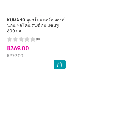
KUMANO
คุมาโนะ ฮอร์ส ออยล์
นอน ซิลิโคน รินซ์ อิน แชมพู
600 มล.
(0)
฿369.00
฿379.00