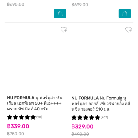
฿690.00
฿699.00
NU FORMULA
นู ฟอร์มูล่า ซัน
NU FORMULA
Nu Formula นู
เรียล เอสพีเอฟ 50+ พีเอ++++
ฟอร์มูล่า ออยล์ เพียวริฟายอิ้ง คลี
ดราย ทัช มิลค์ 40 กรัม
นซิ่ง วอเตอร์ 510 มล.
(111)
(267)
฿339.00
฿329.00
฿750.00
฿490.00