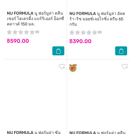
NU FORMULA
นู ฟอร์มูล่า คลีน
NU FORMULA
นู ฟอร์มูล่า อัลต
เซอร์ ไฮเดรติ้ง แบร์ริเออร์ อ็อกซี่
ร้า-ริช มอยซ์เจอไรซิ่ง ครีม 65
คลาวด์ 150 มล.
กรัม
(0)
(0)
฿590.00
฿390.00
NU FORMULA
นู ฟอร์มูล่า ซัน
NU FORMULA
นู ฟอร์มูล่า คลีน