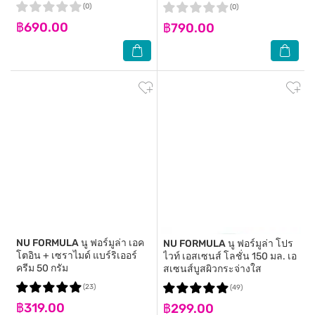
40 มล.
(0)
(0)
฿690.00
฿790.00
NU FORMULA
นู ฟอร์มูล่า เอค
NU FORMULA
นู ฟอร์มูล่า โปร
โตอิน + เซราไมด์ แบร์ริเออร์
ไวท์ เอสเซนส์ โลชั่น 150 มล. เอ
ครีม 50 กรัม
สเซนส์บูสผิวกระจ่างใส
(23)
(49)
฿319.00
฿299.00