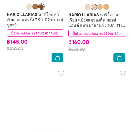
NARIO LLARIAS
นาริโอะ ลา
NARIO LLARIAS
นาริโอะ ลา
เรียส คอนทัวริ่ง 3.9ก. 02 บราวน์
เรียส แป้งผสมรองพื้น มอยส์
ชูการ์
แอนด์ แมท บาลานซิ่ง 10ก. 11 เน
เชอรัล นู้ด
(19)
ซื้อNarioLlariasครบ230ลด30.-
ซื้อNarioLlariasครบ230ลด30.-
(11)
฿145.00
฿160.00
฿390.00
฿650.00