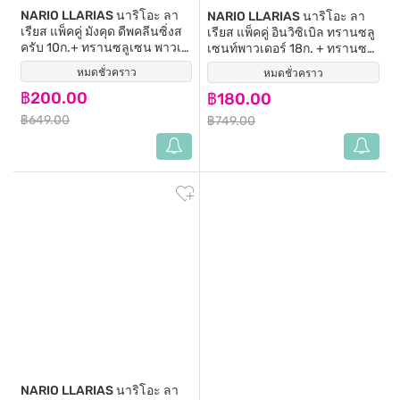
NARIO LLARIAS
นาริโอะ ลา
NARIO LLARIAS
นาริโอะ ลา
เรียส แพ็คคู่ มังคุด ดีพคลีนซิ่งส
เรียส แพ็คคู่ อินวิซิเบิล ทรานซลู
ครับ 10ก.+ ทรานซลูเซน พาวเด
เซนท์พาวเดอร์ 18ก. + ทรานซลู
อร์ 5ก.
เซนท์พาวเดอร์
หมดชั่วคราว
(0)
หมดชั่วคราว
(0)
฿200.00
฿180.00
฿649.00
฿749.00
NARIO LLARIAS
นาริโอะ ลา