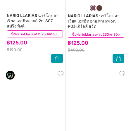
NARIO LLARIAS
นาริโอะ ลา
NARIO LLARIAS
นาริโอะ ลา
เรียส เอสธีทอายส์ 2ก. S07
เรียส เอสธีท อาย พาเลท 6ก.
สปริง พิงค์
P03 เกิร์ลลี่ สวีท
(1)
ซื้อNarioLlariasครบ230ลด30.-
ซื้อNarioLlariasครบ230ลด30.-
(3)
฿125.00
฿125.00
฿190.00
฿490.00