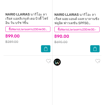
NARIO LLARIAS
นาริโอะ ลา
NARIO LLARIAS
นาริโอะ ลา
เรียส แอลลิเกนท์ เดอ บิวตี้ โฟร์
เรียส มอย แอนด์ แมท บาลานซิง
อิน วัน บรัช 1ชิ้น
ฟลูอิด ฟาวเดชัน SPF50
PA++++ 03 มิดเดิล โทสต์
(1)
ซื้อNarioLlariasครบ230ลด30.-
ซื้อNarioLlariasครบ230ลด30.-
(7)
฿99.00
฿90.00
฿289.00
฿690.00