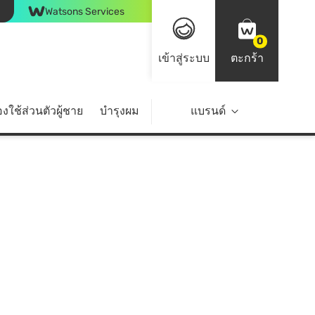
Watsons Services
0
เข้าสู่ระบบ
ตะกร้า
งใช้ส่วนตัวผู้ชาย
บำรุงผม
ไลฟ์สไตล์
แบรนด์
Top Brands