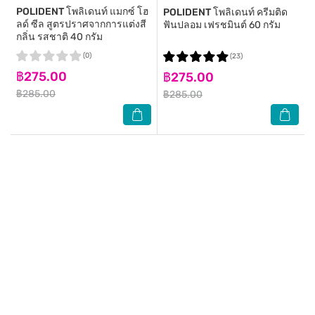
POLIDENT
โพลิเดนท์ แมกซ์ โฮ
POLIDENT
โพลิเดนท์ ครีมติด
ลด์ ซีล สูตรปราศจากการแต่งสี
ฟันปลอม เฟรชมินต์ 60 กรัม
กลิ่น รสชาติ 40 กรัม
(0)
(23)
฿275.00
฿275.00
฿285.00
฿285.00