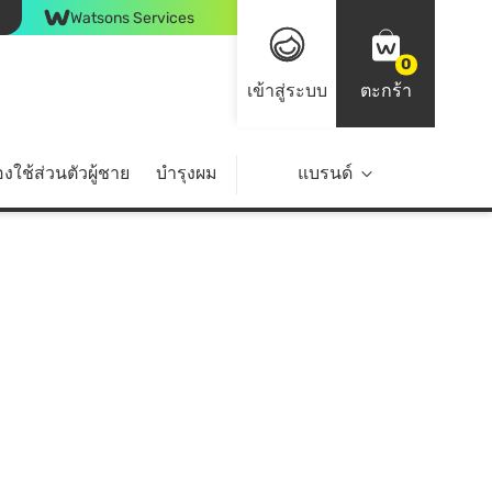
Watsons Services
0
เข้าสู่ระบบ
ตะกร้า
งใช้ส่วนตัวผู้ชาย
บำรุงผม
ไลฟ์สไตล์
แบรนด์
Top Brands