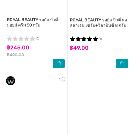
ROYAL BEAUTY
รอยัล บิวตี้
ROYAL BEAUTY
รอยัล บิวตี้ คอ
มอยส์ ครีม 50 กรัม
ลลาเจน เซรั่ม+วิตามินซี 8 กรัม
(0)
(1)
฿245.00
฿49.00
฿490.00