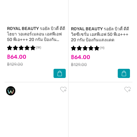
ROYAL BEAUTY
รอยัล บิวตี้ ดีดี
ROYAL BEAUTY
รอยัล บิวตี้ ดีดี
ไฮยา วอเตอร์เมลอน เอสพีเอฟ
วิตซีเซรั่ม เอสพีเอฟ 50 พีเอ+++
50 พีเอ+++ 20 กรัม ป้องกัน
20 กรัม ป้องกันแสงแดด
แสงแดด
(19)
(11)
฿64.00
฿64.00
฿129.00
฿129.00