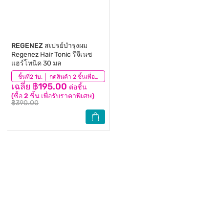
REGENEZ
สเปรย์บํารุงผม
Regenez Hair Tonic รีจีเนซ
แฮร์โทนิค 30 มล
(257)
ชิ้นที่2 1บ. │ กดสินค้า 2 ชิ้นเพื่อรับโปรโมชันนี้
เฉลี่ย ฿195.00
ต่อชิ้น
(ซื้อ 2 ชิ้น เพื่อรับราคาพิเศษ)
฿390.00