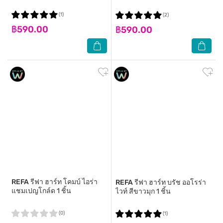
(1)
(2)
฿590.00
฿590.00
REFA
รีฟา ฮาร์ท โคมบ์ ไอร่า
REFA
รีฟา ฮาร์ท บรัช ออโรร่า
แชมเปญโกล์ด 1 ชิ้น
ไวท์ สีขาวมุก 1 ชิ้น
(0)
(1)