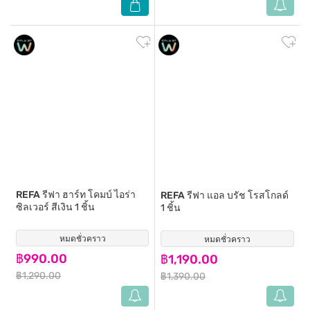
REFA
รีฟา ฮาร์ท โคมบ์ ไอร่า
REFA
รีฟา แอล บรัช โรสโกลด์
ซิลเวอร์ สีเงิน 1 ชิ้น
1 ชิ้น
หมดชั่วคราว
(2)
หมดชั่วคราว
(2)
฿990.00
฿1,190.00
฿1,290.00
฿1,390.00