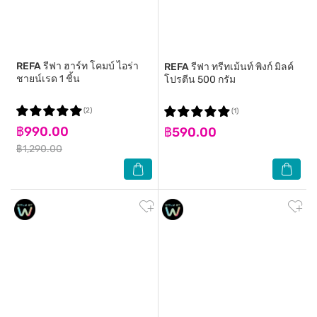
REFA
รีฟา ฮาร์ท โคมบ์ ไอร่า
REFA
รีฟา ทรีทเม้นท์ พิงก์ มิลค์
ชายน์เรด 1 ชิ้น
โปรตีน 500 กรัม
(2)
(1)
฿990.00
฿590.00
฿1,290.00