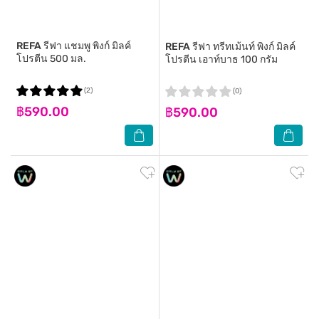
REFA
รีฟา แชมพู พิงก์ มิลค์
REFA
รีฟา ทรีทเม้นท์ พิงก์ มิลค์
โปรตีน 500 มล.
โปรตีน เอาท์บาธ 100 กรัม
(2)
(0)
฿590.00
฿590.00