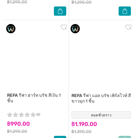
฿1,290.00
฿1,290.00
REFA
รีฟา ฮาร์ท บรัช สีเงิน 1
REFA
รีฟา แอล บรัช เพิร์ลไวท์ สี
ชิ้น
ขาวมุก 1 ชิ้น
(0)
หมดชั่วคราว
(0)
฿990.00
฿1,190.00
฿1,290.00
฿1,390.00