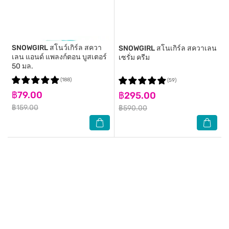
SNOWGIRL
สโนว์เกิร์ล สควา
SNOWGIRL
สโนเกิร์ล สควาเลน
เลน แอนด์ แพลงก์ตอน บูสเตอร์
เซรั่ม ครีม
50 มล.
(188)
(59)
฿79.00
฿295.00
฿159.00
฿590.00