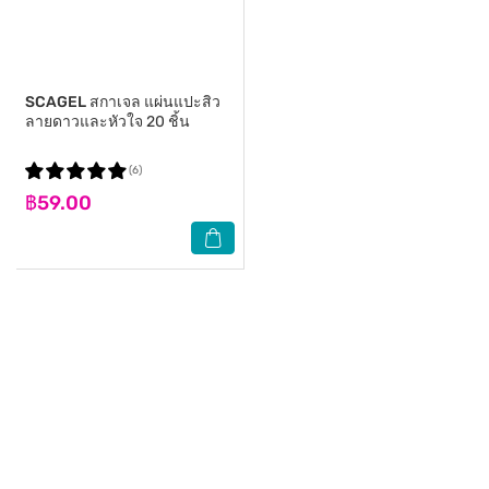
SCAGEL
สกาเจล แผ่นแปะสิว
ลายดาวและหัวใจ 20 ชิ้น
(6)
฿59.00