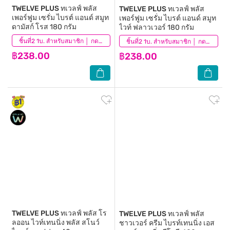
TWELVE PLUS
ทเวลฟ์ พลัส
TWELVE PLUS
ทเวลฟ์ พลัส
เพอร์ฟูม เซรั่ม ไบรต์ แอนด์ สมูท
เพอร์ฟูม เซรั่ม ไบรต์ แอนด์ สมูท
ดามัสก์ โรส 180 กรัม
ไวท์ ฟลาวเวอร์ 180 กรัม
(1)
ชิ้นที่2 1บ. สำหรับสมาชิก │ กดสินค้า 2 ชิ้นเพื่อรับโปรโมชันนี้
(1)
ชิ้นที่2 1บ. สำหรับสมาชิก │ กดสินค้า 2 ชิ้นเพื่อรับโปรโมชันนี้
฿238.00
฿238.00
TWELVE PLUS
ทเวลฟ์ พลัส โร
TWELVE PLUS
ทเวลฟ์ พลัส
ลออน ไวท์เทนนิ่ง พลัส สโนว์
ชาวเวอร์ ครีม ไบรท์เทนนิ่ง เอส