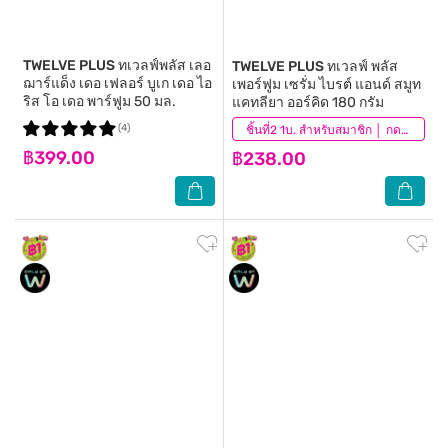
TWELVE PLUS
ทเวลฟ์พลัส เลอ
TWELVE PLUS
ทเวลฟ์ พลัส
ฌาร์แด็ง เดอ เฟลอร์ บูเก เดอ ไอ
เพอร์ฟูม เซรั่ม ไบรต์ แอนด์ สมูท
ริส โอ เดอ พาร์ฟูม 50 มล.
แคทลียา ออร์คิด 180 กรัม
(4)
(0)
ชิ้นที่2 1บ. สำหรับสมาชิก │ กดสินค้า 2 ชิ้นเพื่อรับโปรโมชันนี้
฿399.00
฿238.00