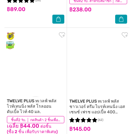
(26)
(27)
ชิ้นที่2 1บ. สำหรับสมาชิก │ กดสินค้า 2 ชิ้นเพื่อรับโปรโมชันนี้
฿89.00
฿238.00
TWELVE PLUS
ทเวลฟ์ พลัส
TWELVE PLUS
ทเวลฟ์ พลัส
ไวท์เทนนิ่ง พลัส โรลออน
ชาวเวอร์ ครีม ไบรท์เทนนิ่ง เอส
ดับเบิ้ล ไวท์ 40 มล.
เซนซ์ เฟรช แอปเปิ้ล 400
มล.แพ็คคู่
(75)
ชิ้นที่2 1บ. │ กดสินค้า 2 ชิ้นเพื่อรับโปรโมชันนี้
(62)
เฉลี่ย ฿44.00
ต่อชิ้น
฿145.00
(ซื้อ 2 ชิ้น เพื่อรับราคาพิเศษ)