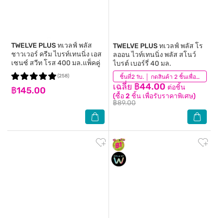
TWELVE PLUS
ทเวลฟ์ พลัส
TWELVE PLUS
ทเวลฟ์ พลัส โร
ชาวเวอร์ ครีม ไบรท์เทนนิ่ง เอส
ลออน ไวท์เทนนิ่ง พลัส สโนว์
เซนซ์ สวีท โรส 400 มล.แพ็คคู่
ไบรต์ เบอร์รี่ 40 มล.
(258)
(1)
ชิ้นที่2 1บ. │ กดสินค้า 2 ชิ้นเพื่อรับโปรโมชันนี้
เฉลี่ย ฿44.00
ต่อชิ้น
฿145.00
(ซื้อ 2 ชิ้น เพื่อรับราคาพิเศษ)
฿89.00