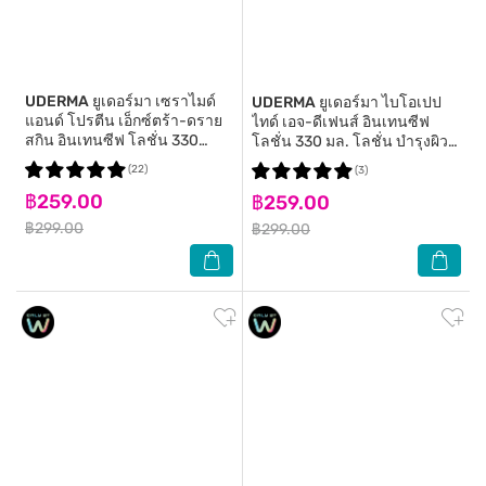
UDERMA
ยูเดอร์มา เซราไมด์
UDERMA
ยูเดอร์มา ไบโอเปป
แอนด์ โปรตีน เอ็กซ์ตร้า-ดราย
ไทด์ เอจ-ดีเฟนส์ อินเทนซีฟ
สกิน อินเทนซีฟ โลชั่น 330
โลชั่น 330 มล. โลชั่น บำรุงผิว
มล.บำรุงผิว
กาย
(22)
(3)
฿259.00
฿259.00
฿299.00
฿299.00