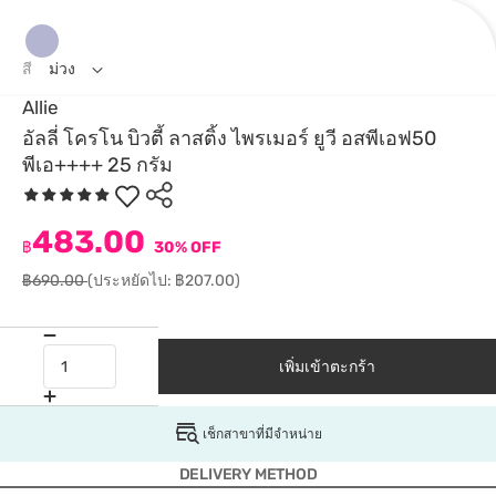
สี
ม่วง
Allie
อัลลี่ โครโน บิวตี้ ลาสติ้ง ไพรเมอร์ ยูวี อสพีเอฟ50
พีเอ++++ 25 กรัม
483.00
฿
30% OFF
฿690.00
(ประหยัดไป: ฿207.00)
เพิ่มเข้าตะกร้า
เช็กสาขาที่มีจำหน่าย
DELIVERY METHOD