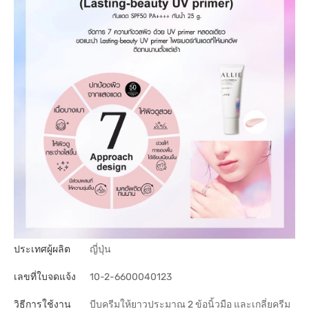
ประเทศผู้ผลิต
ญี่ปุ่น
เลขที่ใบจดแจ้ง
10-2-6600040123
วิธีการใช้งาน
บีบครีมให้ยาวประมาณ 2 ข้อนิ้วมือ และเกลี่ยครีม