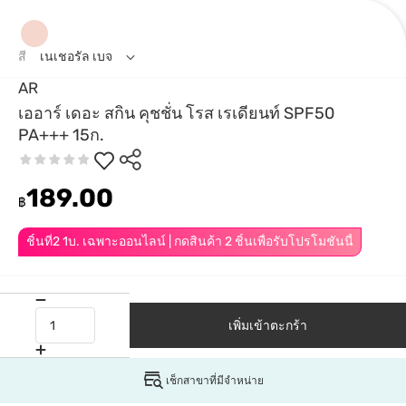
สี
เนเชอรัล เบจ
AR
เออาร์ เดอะ สกิน คุชชั่น โรส เรเดียนท์ SPF50
PA+++ 15ก.
189.00
฿
ชิ้นที่2 1บ. เฉพาะออนไลน์ | กดสินค้า 2 ชิ้นเพื่อรับโปรโมชันนี้
เพิ่มเข้าตะกร้า
เช็กสาขาที่มีจำหน่าย