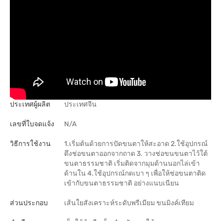
ประเทศผู้ผลิต
ประเทศจีน
เลขที่ใบจดแจ้ง
N/A
วิธีการใช้งาน
1.เริ่มต้นด้วยการปัดขนตาให้สะอาด 2.ใช้อุปกรณ์
ดึงช่อขนตาออกจากถาด 3. วางช่อขนขนตาไว้ใต้
ขนตาธรรมชาติ เริ่มติดจากมุมด้านนอกไล่เข้า
ด้านใน 4.ใช้อุปกรณ์กดเบา ๆ เพื่อให้ช่อขนตาติด
เข้ากับขนตาธรรมชาติ อย่างแนบเนียน
ส่วนประกอบ
เส้นใยสังเคราะห์ระดับพรีเมียม ขนมิงค์เทียม