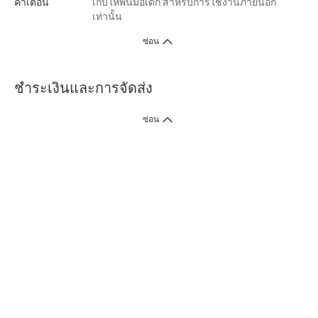
คำเตือน
เก็บให้พ้นมือเด็ก สำหรับการใช้งานภายนอก
เท่านั้น
ซ่อน
ชำระเงินและการจัดส่ง
ซ่อน