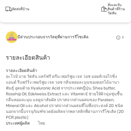
สั่งและรับ
จัดส่งที่บ้าน
สินค้าที่ร้าน
วัตสัน
มีส่วนประกอบจากวัสดุที่ผ่านการรีไซเคิล
รายละเอียดสินค้า
รายละเอียดสินค้า
อะโรมิ บาย วัตสัน แคร์ฟรี ดรีม เพอร์ฟูม เจล วอช มอยส์เจอไรซิ่ง
แอนด์ รีแพร์ริ่ง เพอร์ฟูม เจล วอช กลิ่นหอมละมุนของดอกไม้นานา
พันธุ์ อุดมด้วย Hyaluronic Acid จากประเทศญี่ปุ่น, Shea butter,
Rosehip Oil, Edelweiss Extract และ Vitamin E ช่วยให้ผิวนุ่มชุ่มชื้น
กลื่นหอมละมุน แลดูน่าสัมผัส ปราศจากส่วนผสมของ Paraben,
Mineral Oil และ Alcohol ปราศจากส่วนผสมที่ไม่พึงประสงค์ 20 ชนิด
นอกจากนี้บรรจุภัณฑ์ขวดยังผลิตจากพลาสติกที่ผ่านการรีไซเคิล (20
PCR plastic)
ประเทศผู้ผลิต
ไทย