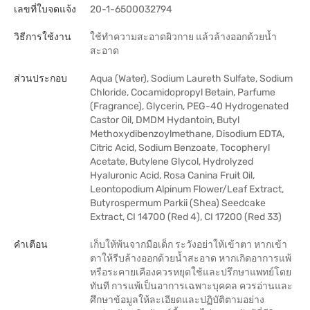
เลขที่ใบจดแจ้ง
20-1-6500032794
วิธีการใช้งาน
ใช้ทำความสะอาดผิวกาย แล้วล้างออกด้วยน้ำ
สะอาด
ส่วนประกอบ
Aqua (Water), Sodium Laureth Sulfate, Sodium
Chloride, Cocamidopropyl Betain, Parfume
(Fragrance), Glycerin, PEG-40 Hydrogenated
Castor Oil, DMDM Hydantoin, Butyl
Methoxydibenzoylmethane, Disodium EDTA,
Citric Acid, Sodium Benzoate, Tocopheryl
Acetate, Butylene Glycol, Hydrolyzed
Hyaluronic Acid, Rosa Canina Fruit Oil,
Leontopodium Alpinum Flower/Leaf Extract,
Butyrospermum Parkii (Shea) Seedcake
Extract, CI 14700 (Red 4), CI 17200 (Red 33)
คำเตือน
เก็บให้พ้นจากมือเด็ก ระวังอย่าให้เข้าตา หากเข้า
ตาให้รีบล้างออกด้วยน้ำสะอาด หากเกิดอาการแพ้
หรือระคายเคืองควรหยุดใช้และปรึกษาแพทย์โดย
ทันที การแพ้เป็นอาการเฉพาะบุคคล ควรอ่านและ
ศึกษาข้อมูลให้ละเอียดและปฏิบัติตามอย่าง