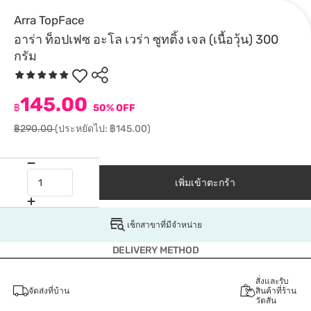
Arra TopFace
อาร่า ท็อปเฟซ อะโล เวร่า ซูทติ้ง เจล (เนื้อวุ้น) 300
กรัม
145.00
฿
50% OFF
฿290.00
(ประหยัดไป: ฿145.00)
เพิ่มเข้าตะกร้า
เช็กสาขาที่มีจำหน่าย
DELIVERY METHOD
สั่งและรับ
จัดส่งที่บ้าน
สินค้าที่ร้าน
วัตสัน