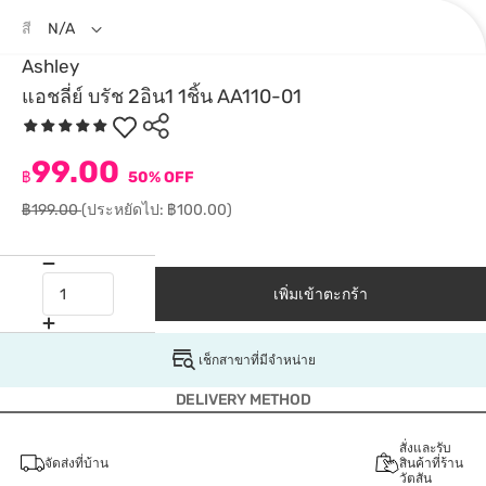
สี
N/A
Ashley
แอชลี่ย์ บรัช 2อิน1 1ชิ้น AA110-01
99.00
฿
50% OFF
฿199.00
(ประหยัดไป: ฿100.00)
เพิ่มเข้าตะกร้า
เช็กสาขาที่มีจำหน่าย
DELIVERY METHOD
สั่งและรับ
จัดส่งที่บ้าน
สินค้าที่ร้าน
วัตสัน