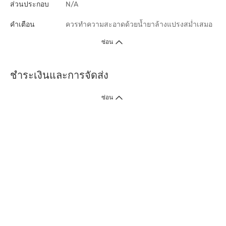
ส่วนประกอบ
N/A
คำเตือน
ควรทำความสะอาดด้วยนํ้ายาล้างแปรงสมํ่าเสมอ
ซ่อน
ชำระเงินและการจัดส่ง
ซ่อน