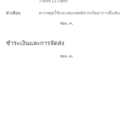
77499, Ci 77891
คำเตือน
ควรหยุดใช้และพบแพทย์หากเกิดอาการผื่นคัน
ซ่อน
ชำระเงินและการจัดส่ง
ซ่อน