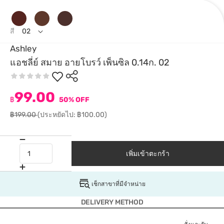
สี
02
Ashley
แอชลี่ย์ สมาย อายโบรว์ เพ็นซิล 0.14ก. 02
99.00
฿
50% OFF
฿199.00
(ประหยัดไป: ฿100.00)
เพิ่มเข้าตะกร้า
เช็กสาขาที่มีจำหน่าย
DELIVERY METHOD