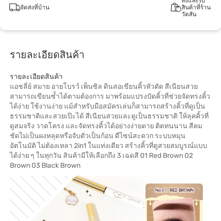
สั่งและรับ
จัดส่งที่บ้าน
สินค้าที่ร้าน
วัตสัน
รายละเอียดสินค้า
รายละเอียดสินค้า
แอชลี่ย์ สมาย อายโบรว์ เพ็นซิล ดินสอเขียนคิ้วหัวตัด สีเนียนสวย
สามารถเขียนซ้ำได้ตามต้องการ มาพร้อมแปรงปัดคิ้วที่ช่วยจัดทรงคิ้ว
ได้ง่าย ใช้งานง่าย แม้สำหรับมือสมัครเล่นก็สามารถสร้างคิ้วที่ดูเป็น
ธรรมชาติและสวยเป๊ะได้ สีเนียนสวยและดูเป็นธรรมชาติ ให้ลุคคิ้วที่
ดูสมจริง วาดโครง และจัดทรงคิ้วได้อย่างง่ายดาย ติดทนนาน สีคม
ชัดไม่เป็นผงหลุดหรือจับตัวเป็นก้อน ดีไซน์สะดวก ระบบหมุน
อัตโนมัติ ไม่ต้องเหลา 2in1 ในแท่งเดียว สร้างคิ้วที่ดูสวยสมบูรณ์แบบ
ได้ง่าย ๆ ในทุกวัน สินค้ามีให้เลือกถึง 3 เฉดสี 01 Red Brown 02
Brown 03 Black Brown