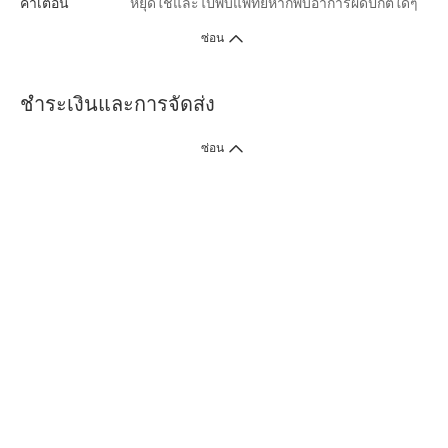
คำเตือน
หยุดใช้และไปพบแพทย์หากพบอาการผิดปกติใดๆ
ซ่อน
ชำระเงินและการจัดส่ง
ซ่อน