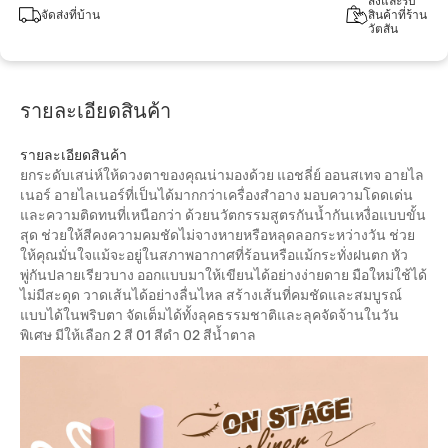
สั่งและรับ
จัดส่งที่บ้าน
สินค้าที่ร้าน
วัตสัน
รายละเอียดสินค้า
รายละเอียดสินค้า
ยกระดับเสน่ห์ให้ดวงตาของคุณน่ามองด้วย แอชลี่ย์ ออนสเทจ อายไล
เนอร์ อายไลเนอร์ที่เป็นได้มากกว่าเครื่องสำอาง มอบความโดดเด่น
และความติดทนที่เหนือกว่า ด้วยนวัตกรรมสูตรกันนํ้ากันเหงื่อแบบขั้น
สุด ช่วยให้สีคงความคมชัดไม่จางหายหรือหลุดลอกระหว่างวัน ช่วย
ให้คุณมั่นใจแม้จะอยู่ในสภาพอากาศที่ร้อนหรือแม้กระทั่งฝนตก หัว
พู่กันปลายเรียวบาง ออกแบบมาให้เขียนได้อย่างง่ายดาย มือใหม่ใช้ได้
ไม่มีสะดุด วาดเส้นได้อย่างลื่นไหล สร้างเส้นที่คมชัดและสมบูรณ์
แบบได้ในพริบตา จัดเต็มได้ทั้งลุคธรรมชาติและลุคจัดจ้านในวัน
พิเศษ มีให้เลือก 2 สี 01 สีดำ 02 สีน้ำตาล