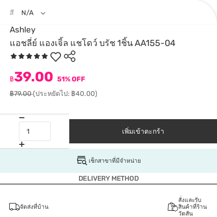
สี
N/A
Ashley
แอชลี่ย์ แองเจิ้ล แชโดว์ บรัช 1ชิ้น AA155-04
39.00
฿
51% OFF
฿79.00
(ประหยัดไป: ฿40.00)
เพิ่มเข้าตะกร้า
เช็กสาขาที่มีจำหน่าย
DELIVERY METHOD
สั่งและรับ
จัดส่งที่บ้าน
สินค้าที่ร้าน
วัตสัน