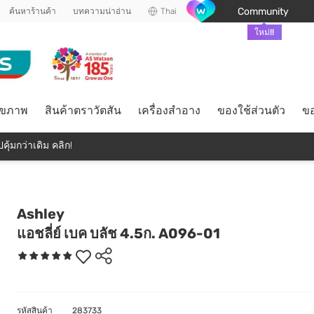
Community
ค้นหาร้านค้า
บทความน่าอ่าน
Thai
ใหม่!!
ุขภาพ
สินค้าตราวัตสัน
เครื่องสำอาง
ของใช้ส่วนตัว
ขอ
คุ้มกว่าเดิม คลิก!
Ashley
แอชลี่ย์ เบค บลัช 4.5ก. A096-01
รหัสสินค้า
283733