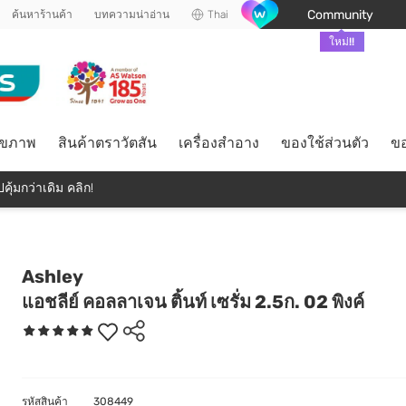
Community
ค้นหาร้านค้า
บทความน่าอ่าน
Thai
ใหม่!!
ุขภาพ
สินค้าตราวัตสัน
เครื่องสำอาง
ของใช้ส่วนตัว
ขอ
คุ้มกว่าเดิม คลิก!
Ashley
แอชลีย์ คอลลาเจน ติ้นท์ เซรั่ม 2.5ก. 02 พิงค์
รหัสสินค้า
308449