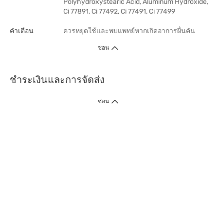
Polyhydroxystearic Acid, Aluminum Hydroxide,
Ci 77891, Ci 77492, Ci 77491, Ci 77499
คำเตือน
ควรหยุดใช้และพบแพทย์หากเกิดอาการผื่นคัน
ซ่อน
ชำระเงินและการจัดส่ง
ซ่อน