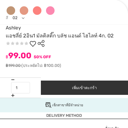
สี
02
Ashley
แอชลี่ย์ 2อิน1 มัลติสติ๊ก บลัช แอนด์ ไฮไลท์ 4ก. 02
99.00
฿
50% OFF
฿199.00
(ประหยัดไป: ฿100.00)
เพิ่มเข้าตะกร้า
เช็กสาขาที่มีจำหน่าย
DELIVERY METHOD