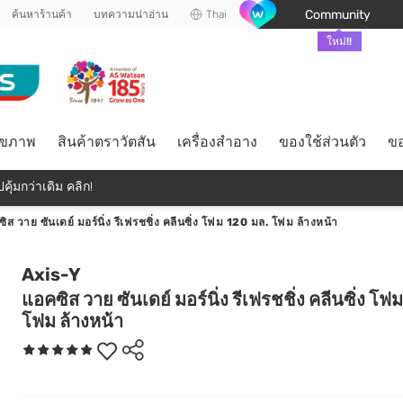
Community
ค้นหาร้านค้า
บทความน่าอ่าน
Thai
ใหม่!!
ุขภาพ
สินค้าตราวัตสัน
เครื่องสำอาง
ของใช้ส่วนตัว
ขอ
คุ้มกว่าเดิม คลิก!
ิส วาย ซันเดย์ มอร์นิ่ง รีเฟรชชิ่ง คลีนซิ่ง โฟม 120 มล. โฟม ล้างหน้า
Axis-Y
แอคซิส วาย ซันเดย์ มอร์นิ่ง รีเฟรชชิ่ง คลีนซิ่ง โฟ
โฟม ล้างหน้า