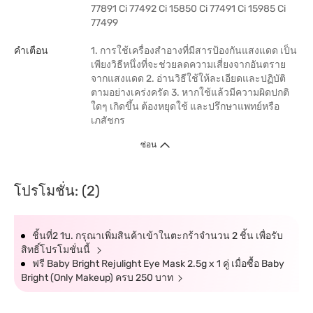
77891 Ci 77492 Ci 15850 Ci 77491 Ci 15985 Ci
77499
คำเตือน
1. การใช้เครื่องสำอางที่มีสารป้องกันแสงแดด เป็น
เพียงวิธีหนึ่งที่จะช่วยลดความเสี่ยงจากอันตราย
จากแสงแดด 2. อ่านวิธีใช้ให้ละเอียดและปฏิบัติ
ตามอย่างเคร่งครัด 3. หากใช้แล้วมีความผิดปกติ
ใดๆ เกิดขึ้น ต้องหยุดใช้ และปรึกษาแพทย์หรือ
เภสัชกร
ซ่อน
โปรโมชั่น: (2)
ชิ้นที่2 1บ. กรุณาเพิ่มสินค้าเข้าในตะกร้าจำนวน 2 ชิ้น เพื่อรับ
สิทธิ์โปรโมชั่นนี้
ฟรี Baby Bright Rejulight Eye Mask 2.5g x 1 คู่ เมื่อซื้อ Baby
Bright (Only Makeup) ครบ 250 บาท