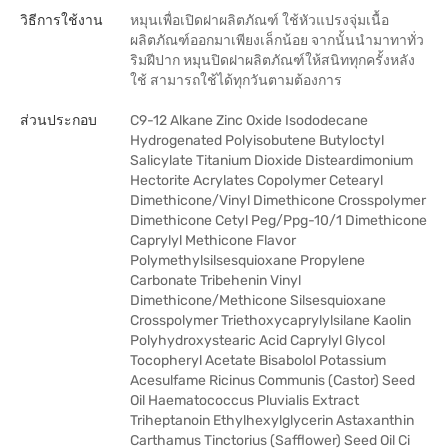
วิธีการใช้งาน
หมุนเพื่อเปิดฝาผลิตภัณฑ์ ใช้หัวแปรงจุ่มเนื้อ
ผลิตภัณฑ์ออกมาเพียงเล็กน้อย จากนั้นนำมาทาทั่ว
ริมฝีปาก หมุนปิดฝาผลิตภัณฑ์ให้สนิททุกครั้งหลัง
ใช้ สามารถใช้ได้ทุกวันตามต้องการ
ส่วนประกอบ
C9-12 Alkane Zinc Oxide Isododecane
Hydrogenated Polyisobutene Butyloctyl
Salicylate Titanium Dioxide Disteardimonium
Hectorite Acrylates Copolymer Cetearyl
Dimethicone/Vinyl Dimethicone Crosspolymer
Dimethicone Cetyl Peg/Ppg-10/1 Dimethicone
Caprylyl Methicone Flavor
Polymethylsilsesquioxane Propylene
Carbonate Tribehenin Vinyl
Dimethicone/Methicone Silsesquioxane
Crosspolymer Triethoxycaprylylsilane Kaolin
Polyhydroxystearic Acid Caprylyl Glycol
Tocopheryl Acetate Bisabolol Potassium
Acesulfame Ricinus Communis (Castor) Seed
Oil Haematococcus Pluvialis Extract
Triheptanoin Ethylhexylglycerin Astaxanthin
Carthamus Tinctorius (Safflower) Seed Oil Ci