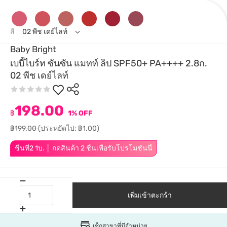
สี
02 พีช เดย์ไลท์
Baby Bright
เบบี้ไบร์ท ซันซัน แมทท์ ลิป SPF50+ PA++++ 2.8ก.
02 พีช เดย์ไลท์
198.00
฿
1% OFF
฿199.00
(ประหยัดไป: ฿1.00)
ชิ้นที่2 1บ. │ กดสินค้า 2 ชิ้นเพื่อรับโปรโมชันนี้
เพิ่มเข้าตะกร้า
เช็กสาขาที่มีจำหน่าย