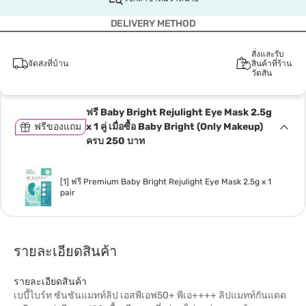
DELIVERY METHOD
สั่งและรับ
จัดส่งที่บ้าน
สินค้าที่ร้าน
วัตสัน
ฟรี Baby Bright Rejulight Eye Mask 2.5g
ฟรีของแถม
x 1 คู่ เมื่อซื้อ Baby Bright (Only Makeup)
ครบ 250 บาท
[1] ฟรี Premium Baby Bright Rejulight Eye Mask 2.5g x 1
pair
รายละเอียดสินค้า
รายละเอียดสินค้า
เบบี้ไบร์ท ซันซันแมทท์ลิป เอสพีเอฟ50+ พีเอ++++ ลิปแมทท์กันแดด