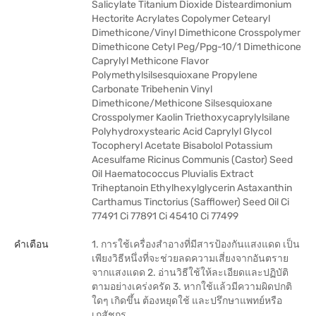
Salicylate Titanium Dioxide Disteardimonium
Hectorite Acrylates Copolymer Cetearyl
Dimethicone/Vinyl Dimethicone Crosspolymer
Dimethicone Cetyl Peg/Ppg-10/1 Dimethicone
Caprylyl Methicone Flavor
Polymethylsilsesquioxane Propylene
Carbonate Tribehenin Vinyl
Dimethicone/Methicone Silsesquioxane
Crosspolymer Kaolin Triethoxycaprylylsilane
Polyhydroxystearic Acid Caprylyl Glycol
Tocopheryl Acetate Bisabolol Potassium
Acesulfame Ricinus Communis (Castor) Seed
Oil Haematococcus Pluvialis Extract
Triheptanoin Ethylhexylglycerin Astaxanthin
Carthamus Tinctorius (Safflower) Seed Oil Ci
77491 Ci 77891 Ci 45410 Ci 77499
คำเตือน
1. การใช้เครื่องสำอางที่มีสารป้องกันแสงแดด เป็น
เพียงวิธีหนึ่งที่จะช่วยลดความเสี่ยงจากอันตราย
จากแสงแดด 2. อ่านวิธีใช้ให้ละเอียดและปฏิบัติ
ตามอย่างเคร่งครัด 3. หากใช้แล้วมีความผิดปกติ
ใดๆ เกิดขึ้น ต้องหยุดใช้ และปรึกษาแพทย์หรือ
เภสัชกร