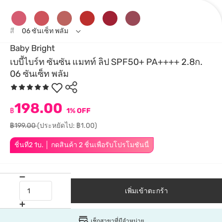
สี
06 ซันเซ็ท พลัม
Baby Bright
เบบี้ไบร์ท ซันซัน แมทท์ ลิป SPF50+ PA++++ 2.8ก.
06 ซันเซ็ท พลัม
198.00
฿
1% OFF
฿199.00
(ประหยัดไป: ฿1.00)
ชิ้นที่2 1บ. │ กดสินค้า 2 ชิ้นเพื่อรับโปรโมชันนี้
เพิ่มเข้าตะกร้า
เช็กสาขาที่มีจำหน่าย