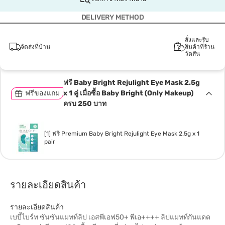
DELIVERY METHOD
สั่งและรับ
จัดส่งที่บ้าน
สินค้าที่ร้าน
วัตสัน
ฟรี Baby Bright Rejulight Eye Mask 2.5g
ฟรีของแถม
x 1 คู่ เมื่อซื้อ Baby Bright (Only Makeup)
ครบ 250 บาท
[1] ฟรี Premium Baby Bright Rejulight Eye Mask 2.5g x 1
pair
รายละเอียดสินค้า
รายละเอียดสินค้า
เบบี้ไบร์ท ซันซันแมทท์ลิป เอสพีเอฟ50+ พีเอ++++ ลิปแมทท์กันแดด