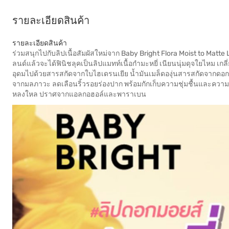
รายละเอียดสินค้า
รายละเอียดสินค้า
ร่วมสนุกไปกับลิปเนื้อสัมผัสใหม่จาก Baby Bright Flora Moist to Matte 
ลนด์แล้วจะได้ฟินิชลุคเป็นลิปแมทท์เนื้อกำมะหยี่ เนียนนุ่มดุจใยไหม เกลี
อุดมไปด้วยสารสกัดจากใบไฮเดรนเยีย น้ำมันเมล็ดองุ่นสารสกัดจากดอกค
จากมลภาวะ ลดเลือนริ้วรอยร่องปาก พร้อมกักเก็บความชุ่มชื้นและความยืดห
หลงใหล ปราศจากแอลกอฮอล์และพาราเบน