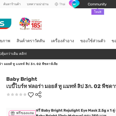
Community
ค้นหาร้านค้า
บทความน่าอ่าน
Thai
ใหม่!!
ุขภาพ
สินค้าตราวัตสัน
เครื่องสำอาง
ของใช้ส่วนตัว
ขอ
คุ้มกว่าเดิม คลิก!
ร่า มอยส์ ทู แมทท์ ลิป 3ก. 02 พีชดาห์เลีย
Baby Bright
เบบี้ไบร์ท ฟลอร่า มอยส์ ทู แมทท์ ลิป 3ก. 02 พีชดาห
ฟรี Baby Bright Rejulight Eye Mask 2.5g x 1 คู่ เม
ฟรีของแถม
Baby Bright (Only Makeup) ครบ 250 บาท