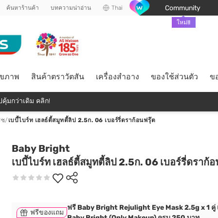
Community
ค้นหาร้านค้า
บทความน่าอ่าน
Thai
ใหม่!!
ุขภาพ
สินค้าตราวัตสัน
เครื่องสำอาง
ของใช้ส่วนตัว
ขอ
คุ้มกว่าเดิม คลิก!
รซ
/
เบบี้ไบร์ท เฮลธ์ตี้สมูทตี้ลิป 2.5ก. 06 เบอร์รี่ดราก้อนฟรุ๊ต
Baby Bright
เบบี้ไบร์ท เฮลธ์ตี้สมูทตี้ลิป 2.5ก. 06 เบอร์รี่ดราก้อ
ฟรี Baby Bright Rejulight Eye Mask 2.5g x 1 คู่ เม
ฟรีของแถม
Baby Bright (Only Makeup) ครบ 250 บาท