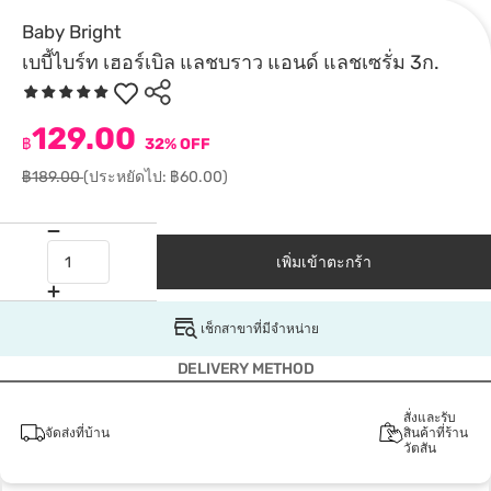
Baby Bright
เบบี้ไบร์ท เฮอร์เบิล แลชบราว แอนด์ แลชเซรั่ม 3ก.
129.00
฿
32% OFF
฿189.00
(ประหยัดไป: ฿60.00)
เพิ่มเข้าตะกร้า
เช็กสาขาที่มีจำหน่าย
DELIVERY METHOD
สั่งและรับ
จัดส่งที่บ้าน
สินค้าที่ร้าน
วัตสัน