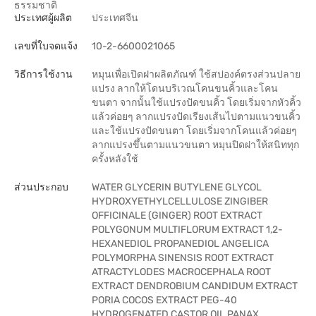
ธรรมชาติ
ประเทศผู้ผลิต
ประเทศจีน
เลขที่ใบจดแจ้ง
10-2-6600021065
วิธีการใช้งาน
หมุนเพื่อเปิดฝาผลิตภัณฑ์ ใช้สปองค์ตรงส่วนปลาย
แปรง ลากให้โดนบริเวณโคนขนคิ้วและโคน
ขนตา จากนั้นใช้แปรงปัดขนคิ้ว โดยเริ่มจากหัวคิ้ว
แล้วค่อยๆ ลากแปรงปัดเรียงเส้นไปตามแนวขนคิ้ว
และใช้แปรงปัดขนตา โดยเริ่มจากโคนแล้วค่อยๆ
ลากแปรงขึ้นตามแนวขนตา หมุนปิดฝาให้สนิททุก
ครั้งหลังใช้
ส่วนประกอบ
WATER GLYCERIN BUTYLENE GLYCOL
HYDROXYETHYLCELLULOSE ZINGIBER
OFFICINALE (GINGER) ROOT EXTRACT
POLYGONUM MULTIFLORUM EXTRACT 1,2-
HEXANEDIOL PROPANEDIOL ANGELICA
POLYMORPHA SINENSIS ROOT EXTRACT
ATRACTYLODES MACROCEPHALA ROOT
EXTRACT DENDROBIUM CANDIDUM EXTRACT
PORIA COCOS EXTRACT PEG-40
HYDROGENATED CASTOR OIL PANAX