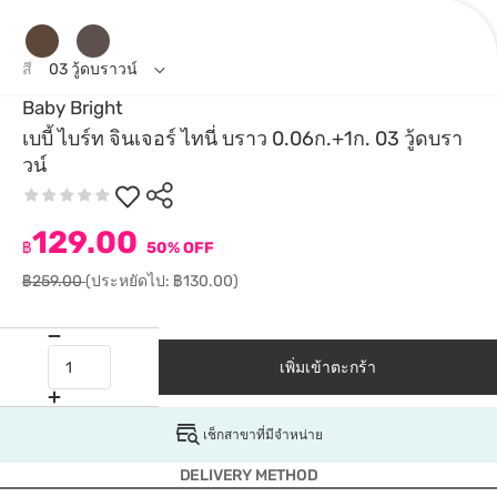
สี
03 วู้ดบราวน์
Baby Bright
เบบี้ ไบร์ท จินเจอร์ ไทนี่ บราว 0.06ก.+1ก. 03 วู้ดบรา
วน์
129.00
฿
50% OFF
฿259.00
(ประหยัดไป: ฿130.00)
เพิ่มเข้าตะกร้า
เช็กสาขาที่มีจำหน่าย
DELIVERY METHOD