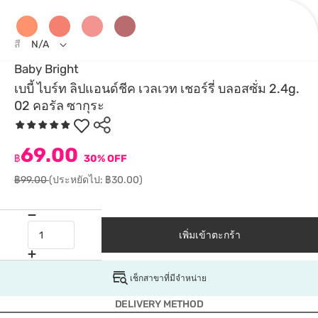
สี
N/A
Baby Bright
เบบี้ ไบร์ท ลิปแอนด์ชีค เวลเวท เชอร์รี่ บลอสซั่ม 2.4g.
02 คอรัล ซากุระ
69.00
฿
30% OFF
฿99.00
(ประหยัดไป: ฿30.00)
เพิ่มเข้าตะกร้า
เช็กสาขาที่มีจำหน่าย
DELIVERY METHOD