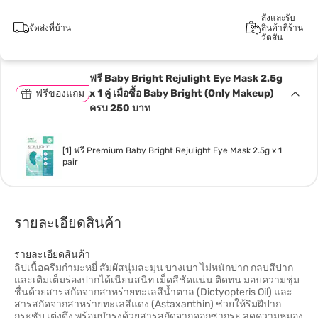
สั่งและรับ
จัดส่งที่บ้าน
สินค้าที่ร้าน
วัตสัน
ฟรี Baby Bright Rejulight Eye Mask 2.5g
ฟรีของแถม
x 1 คู่ เมื่อซื้อ Baby Bright (Only Makeup)
ครบ 250 บาท
[1] ฟรี Premium Baby Bright Rejulight Eye Mask 2.5g x 1
pair
รายละเอียดสินค้า
รายละเอียดสินค้า
ลิปเนื้อครีมกำมะหยี่ สัมผัสนุ่มละมุน บางเบา ไม่หนักปาก กลบสีปาก
และเติมเต็มร่องปากได้เนียนสนิท เม็ดสีชัดแน่น ติดทน มอบความชุ่ม
ชื่นด้วยสารสกัดจากสาหร่ายทะเลสีน้ำตาล (Dictyopteris Oil) และ
สารสกัดจากสาหร่ายทะเลสีแดง (Astaxanthin) ช่วยให้ริมฝีปาก
กระชับ เต่งตึง พร้อมบำรุงด้วยสารสกัดจากดอกซากุระ ลดความหมอง