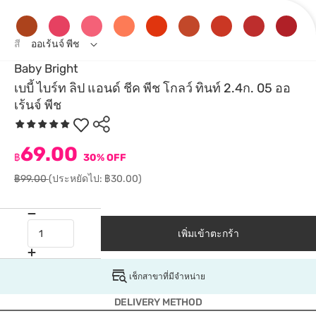
สี
ออเร้นจ์ พีช
Baby Bright
เบบี้ ไบร์ท ลิป แอนด์ ชีค พีช โกลว์ ทินท์ 2.4ก. 05 ออ
เร้นจ์ พีช
69.00
฿
30% OFF
฿99.00
(ประหยัดไป: ฿30.00)
เพิ่มเข้าตะกร้า
เช็กสาขาที่มีจำหน่าย
DELIVERY METHOD