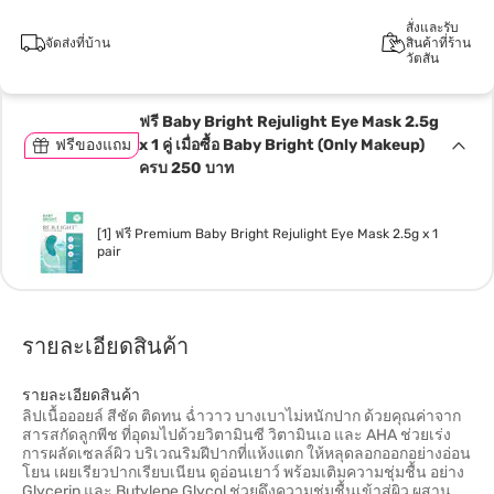
สั่งและรับ
จัดส่งที่บ้าน
สินค้าที่ร้าน
วัตสัน
ฟรี Baby Bright Rejulight Eye Mask 2.5g
ฟรีของแถม
x 1 คู่ เมื่อซื้อ Baby Bright (Only Makeup)
ครบ 250 บาท
[1] ฟรี Premium Baby Bright Rejulight Eye Mask 2.5g x 1
pair
รายละเอียดสินค้า
รายละเอียดสินค้า
ลิปเนื้อออยล์ สีชัด ติดทน ฉ่ำวาว บางเบาไม่หนักปาก ด้วยคุณค่าจาก
สารสกัดลูกพีช ที่อุดมไปด้วยวิตามินซี วิตามินเอ และ AHA ช่วยเร่ง
การผลัดเซลล์ผิว บริเวณริมฝีปากที่แห้งแตก ให้หลุดลอกออกอย่างอ่อน
โยน เผยเรียวปากเรียบเนียน ดูอ่อนเยาว์ พร้อมเติมความชุ่มชื้น อย่าง
Glycerin และ Butylene Glycol ช่วยดึงความชุ่มชื้นเข้าสู่ผิว ผสาน