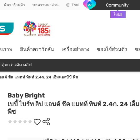
Community
ค้นหาร้านค้า
บทความน่าอ่าน
Thai
ใหม่!!
ุขภาพ
สินค้าตราวัตสัน
เครื่องสำอาง
ของใช้ส่วนตัว
ขอ
คุ้มกว่าเดิม คลิก!
แอนด์ ชีค แมทท์ ทินท์ 2.4ก. 24 เอ็มแอลบีบี พีช
Baby Bright
เบบี้ ไบร์ท ลิป แอนด์ ชีค แมทท์ ทินท์ 2.4ก. 24 เอ็
พีช