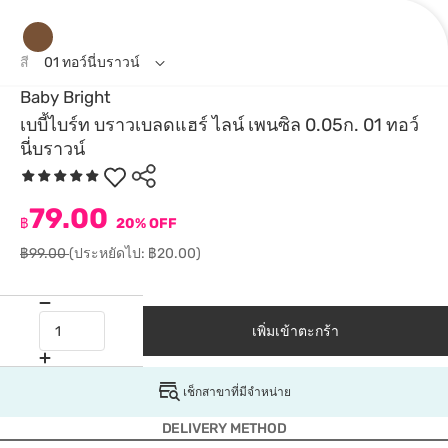
สี
01 ทอว์นี่บราวน์
Baby Bright
เบบี้ไบร์ท บราวเบลดแฮร์ ไลน์ เพนซิล 0.05ก. 01 ทอว์
นี่บราวน์
79.00
฿
20% OFF
฿99.00
(ประหยัดไป: ฿20.00)
เพิ่มเข้าตะกร้า
เช็กสาขาที่มีจำหน่าย
DELIVERY METHOD