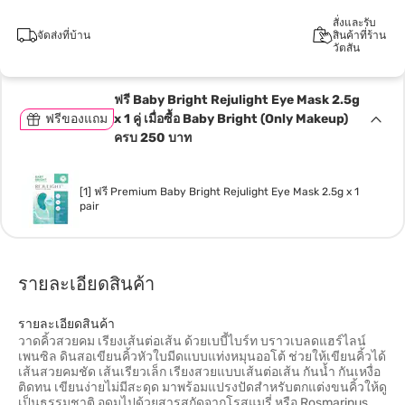
สั่งและรับ
จัดส่งที่บ้าน
สินค้าที่ร้าน
วัตสัน
ฟรี Baby Bright Rejulight Eye Mask 2.5g
ฟรีของแถม
x 1 คู่ เมื่อซื้อ Baby Bright (Only Makeup)
ครบ 250 บาท
[1] ฟรี Premium Baby Bright Rejulight Eye Mask 2.5g x 1
pair
รายละเอียดสินค้า
รายละเอียดสินค้า
วาดคิ้วสวยคม เรียงเส้นต่อเส้น ด้วยเบบี้ไบร์ท บราวเบลดแฮร์ไลน์
เพนซิล ดินสอเขียนคิ้วหัวใบมีดแบบแท่งหมุนออโต้ ช่วยให้เขียนคิ้วได้
เส้นสวยคมชัด เส้นเรียวเล็ก เรียงสวยแบบเส้นต่อเส้น กันน้ำ กันเหงื่อ
ติดทน เขียนง่ายไม่มีสะดุด มาพร้อมแปรงปัดสำหรับตกแต่งขนคิ้วให้ดู
เป็นธรรมชาติ อุดมไปด้วยสารสกัดจากโรสแมรี่ หรือ Rosmarinus