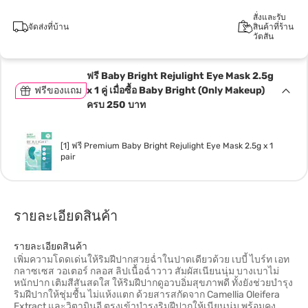
สั่งและรับ
จัดส่งที่บ้าน
สินค้าที่ร้าน
วัตสัน
ฟรี Baby Bright Rejulight Eye Mask 2.5g
ฟรีของแถม
x 1 คู่ เมื่อซื้อ Baby Bright (Only Makeup)
ครบ 250 บาท
[1] ฟรี Premium Baby Bright Rejulight Eye Mask 2.5g x 1
pair
รายละเอียดสินค้า
รายละเอียดสินค้า
เพิ่มความโดดเด่นให้ริมฝีปากสวยฉ่ำในปาดเดียวด้วย เบบี้ ไบร์ท เอท
กลาซเซส วอเตอร์ กลอส ลิปเนื้อฉ่ำวาว สัมผัสเนียนนุ่ม บางเบาไม่
หนักปาก เติมสีสันสดใส ให้ริมฝีปากดูอวบอิ่มสุขภาพดี ทั้งยังช่วยบำรุง
ริมฝีปากให้ชุ่มชื้น ไม่แห้งแตก ด้วยสารสกัดจาก Camellia Oleifera
Extract และวิตามินอี ตรงเข้าบำรุงริมฝีปากให้เนียนนุ่ม พร้อมคง