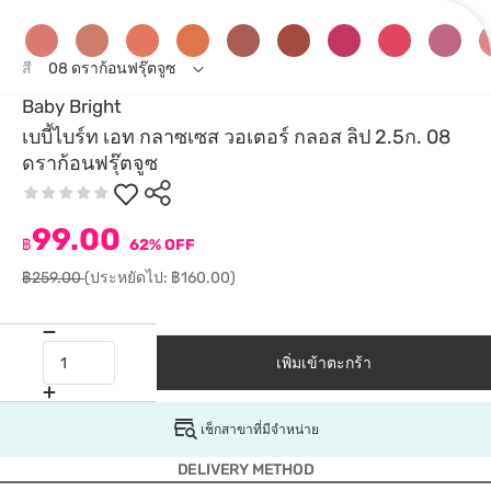
สี
08 ดราก้อนฟรุ๊ตจูซ
Baby Bright
เบบี้ไบร์ท เอท กลาซเซส วอเตอร์ กลอส ลิป 2.5ก. 08
ดราก้อนฟรุ๊ตจูซ
99.00
฿
62% OFF
฿259.00
(ประหยัดไป: ฿160.00)
เพิ่มเข้าตะกร้า
เช็กสาขาที่มีจำหน่าย
DELIVERY METHOD