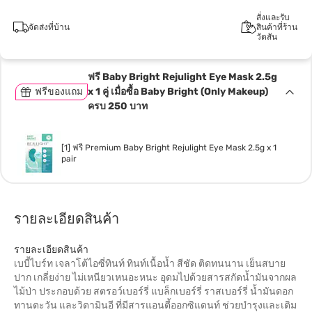
สั่งและรับ
จัดส่งที่บ้าน
สินค้าที่ร้าน
วัตสัน
ฟรี Baby Bright Rejulight Eye Mask 2.5g
ฟรีของแถม
x 1 คู่ เมื่อซื้อ Baby Bright (Only Makeup)
ครบ 250 บาท
[1] ฟรี Premium Baby Bright Rejulight Eye Mask 2.5g x 1
pair
รายละเอียดสินค้า
รายละเอียดสินค้า
เบบี้ไบร์ท เจลาโต้ไอซี่ทินท์ ทินท์เนื้อน้ำ สีชัด ติดทนนาน เย็นสบาย
ปาก เกลี่ยง่าย ไม่เหนียวเหนอะหนะ อุดมไปด้วยสารสกัดน้ำมันจากผล
ไม้ป่า ประกอบด้วย สตรอว์เบอร์รี่ แบล็กเบอร์รี่ ราสเบอร์รี่ น้ำมันดอก
ทานตะวัน และวิตามินอี ที่มีสารแอนตี้ออกซิแดนท์ ช่วยบำรุงและเติม