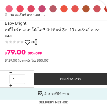
สี
10 ออเร้นจ์ คาราเมล
Baby Bright
เบบี้ไบร์ท เจลาโต้ ไอซี่ ลิป ทินท์ 3ก. 10 ออเร้นจ์ คารา
เมล
79.00
฿
39% OFF
฿129.00
(ประหยัดไป: ฿50.00)
เพิ่มเข้าตะกร้า
เช็กสาขาที่มีจำหน่าย
DELIVERY METHOD