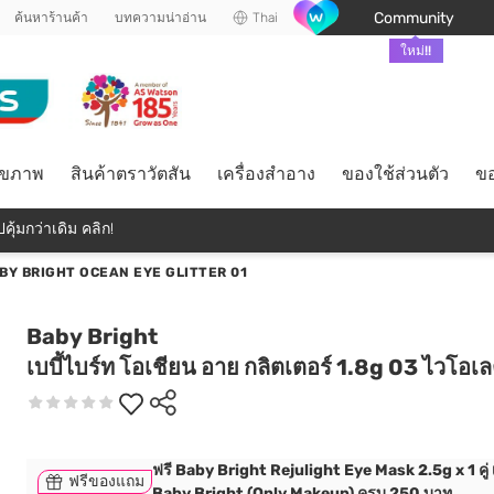
Community
ค้นหาร้านค้า
บทความน่าอ่าน
Thai
ใหม่!!
ุขภาพ
สินค้าตราวัตสัน
เครื่องสำอาง
ของใช้ส่วนตัว
ขอ
คุ้มกว่าเดิม คลิก!
BY BRIGHT OCEAN EYE GLITTER 01
Baby Bright
เบบี้ไบร์ท โอเชียน อาย กลิตเตอร์ 1.8g 03 ไวโอเ
ฟรี Baby Bright Rejulight Eye Mask 2.5g x 1 คู่ เม
ฟรีของแถม
Baby Bright (Only Makeup) ครบ 250 บาท