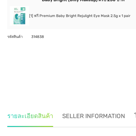
[1] ฟรี Premium Baby Bright Rejulight Eye Mask 2.5g x 1 pair
รหัสสินค้า
314838
รายละเอียดสินค้า
SELLER INFORMATION