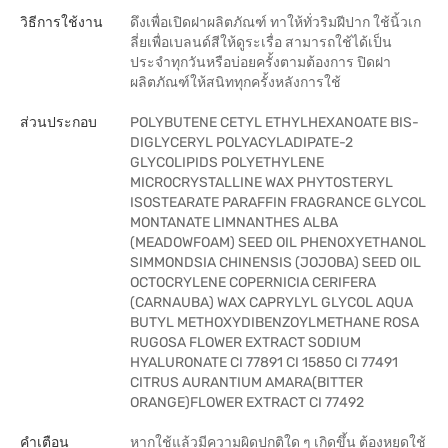
วิธีการใช้งาน
ดึงเพื่อเปิดฝาผลิตภัณฑ์ ทาให้ทั่วริมฝีปาก ใช้นิ้วเก
ลี่ยเพื่อเบลนด์สีให้ดูระเรื่อ สามารถใช้ได้เป็น
ประจำทุกวันหรือบ่อยครั้งตามต้องการ ปิดฝา
ผลิตภัณฑ์ให้สนิททุกครั้งหลังการใช้
ส่วนประกอบ
POLYBUTENE CETYL ETHYLHEXANOATE BIS-
DIGLYCERYL POLYACYLADIPATE-2
GLYCOLIPIDS POLYETHYLENE
MICROCRYSTALLINE WAX PHYTOSTERYL
ISOSTEARATE PARAFFIN FRAGRANCE GLYCOL
MONTANATE LIMNANTHES ALBA
(MEADOWFOAM) SEED OIL PHENOXYETHANOL
SIMMONDSIA CHINENSIS (JOJOBA) SEED OIL
OCTOCRYLENE COPERNICIA CERIFERA
(CARNAUBA) WAX CAPRYLYL GLYCOL AQUA
BUTYL METHOXYDIBENZOYLMETHANE ROSA
RUGOSA FLOWER EXTRACT SODIUM
HYALURONATE CI 77891 CI 15850 CI 77491
CITRUS AURANTIUM AMARA(BITTER
ORANGE)FLOWER EXTRACT CI 77492
คำเตือน
หากใช้แล้วมีความผิดปกติใด ๆ เกิดขึ้น ต้องหยุดใช้