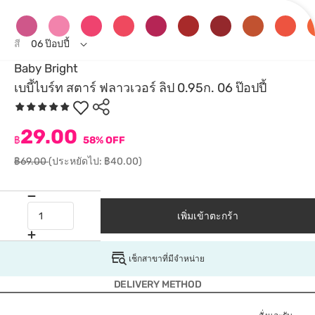
สี
06 ป๊อปปี้
Baby Bright
เบบี้ไบร์ท สตาร์ ฟลาวเวอร์ ลิป 0.95ก. 06 ป๊อปปี้
29.00
฿
58% OFF
฿69.00
(ประหยัดไป: ฿40.00)
เพิ่มเข้าตะกร้า
เช็กสาขาที่มีจำหน่าย
DELIVERY METHOD