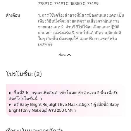
77891 Ci 77491 Ci 15850 Ci 77499
คำเตือน
1. การใช้เครื่องสำอางที่มีสารป้องกันแสงแดด เป็น
เพียงวิธีหนึ่งที่จะช่วยลดความเสี่ยงจากอันตราย
จากแสงแดด 2. อ่านวิธีใช้ให้ละเอียดและปฏิบัติ
ตามอย่างเคร่งครัด 3. หากใช้แล้วมีความผิดปกติ
ใดๆ เกิดขึ้น ต้องหยุดใช้ และปรึกษาแพทย์หรือ
เภสัชกร
ซ่อน
โปรโมชั่น: (2)
ชิ้นที่2 1บ. กรุณาเพิ่มสินค้าเข้าในตะกร้าจำนวน 2 ชิ้น เพื่อรับ
สิทธิ์โปรโมชั่นนี้
ฟรี Baby Bright Rejulight Eye Mask 2.5g x 1 คู่ เมื่อซื้อ Baby
Bright (Only Makeup) ครบ 250 บาท