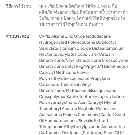
วิธีการใช้งาน
หมุนเพื่อเปิดฝาผลิตภัณฑ์ ใช้หัวแปรงจุ่มเนื้อ
ผลิตภัณฑ์ออกมาเพียงเล็กน้อย จากนั้นนำมาทาทั่ว
ริมฝีปาก หมุนปิดฝาผลิตภัณฑ์ให้สนิททุกครั้งหลัง
ใช้ สามารถใช้ได้ทุกวันตามต้องการ
ส่วนประกอบ
C9-12 Alkane Zinc Oxide Isododecane
Hydrogenated Polyisobutene Butyloctyl
Salicylate Titanium Dioxide Disteardimonium
Hectorite Acrylates Copolymer Cetearyl
Dimethicone/Vinyl Dimethicone Crosspolymer
Dimethicone Cetyl Peg/Ppg-10/1 Dimethicone
Caprylyl Methicone Flavor
Polymethylsilsesquioxane Propylene
Carbonate Tribehenin Vinyl
Dimethicone/Methicone Silsesquioxane
Crosspolymer Kaolin Triethoxycaprylylsilane
Polyhydroxystearic Acid Caprylyl Glycol
Tocopheryl Acetate Bisabolol Potassium
Acesulfame Ricinus Communis (Castor) Seed
Oil Haematococcus Pluvialis Extract
Triheptanoin Ethylhexylglycerin Astaxanthin
Carthamus Tinctorius (Safflower) Seed Oil Ci