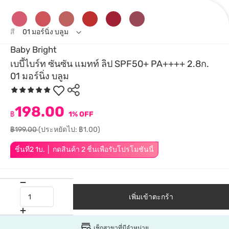
สี
01 มอร์นิ่ง บลูม
Baby Bright
เบบี้ไบร์ท ซันซัน แมทท์ ลิป SPF50+ PA++++ 2.8ก.
01 มอร์นิ่ง บลูม
198.00
฿
1% OFF
฿199.00
(ประหยัดไป: ฿1.00)
ชิ้นที่2 1บ. │ กดสินค้า 2 ชิ้นเพื่อรับโปรโมชันนี้
เพิ่มเข้าตะกร้า
เช็กสาขาที่มีจำหน่าย