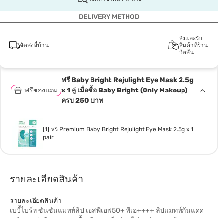
DELIVERY METHOD
สั่งและรับ
จัดส่งที่บ้าน
สินค้าที่ร้าน
วัตสัน
ฟรี Baby Bright Rejulight Eye Mask 2.5g
ฟรีของแถม
x 1 คู่ เมื่อซื้อ Baby Bright (Only Makeup)
ครบ 250 บาท
[1] ฟรี Premium Baby Bright Rejulight Eye Mask 2.5g x 1
pair
รายละเอียดสินค้า
รายละเอียดสินค้า
เบบี้ไบร์ท ซันซันแมทท์ลิป เอสพีเอฟ50+ พีเอ++++ ลิปแมทท์กันแดด