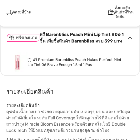
สั่งและรับ
จัดส่งที่บ้าน
สินค้าที่ร้าน
วัตสัน
ฟรี Barenbliss Peach Mini Lip Tint #06 1
ฟรีของแถม
ชิ้น เมื่อซื้อสินค้า Barenbliss ครบ 399 บาท
[1] ฟรี Premium Barenbliss Peach Makes Perfect Mini
Lip Tint 06 Brave Enough 1.5ml 1 Pcs
รายละเอียดสินค้า
รายละเอียดสินค้า
คุชชั่นเนื้อบางเบา ช่วยควบคุมความมัน เบลอรูขุมขน และปกปิดจุด
ด่างดำดีเยี่ยมในระดับ Full Coverage ให้ผิวดูสวยไร้ที่ติ อุดมไปด้วย
สารบำรุง Miracle Bloom Essence พร้อมด้วยเทคโนโลยี Double
Lock Tech ให้ผิวแมทสุขภาพดียาวนานสูงสุด 16 ชั่วโมง
1.16H ผิวสวยแมทไร้ที่ติ ยาวนานสูงสุด 16 ชั่วโมงผสานคุณค่าจาก