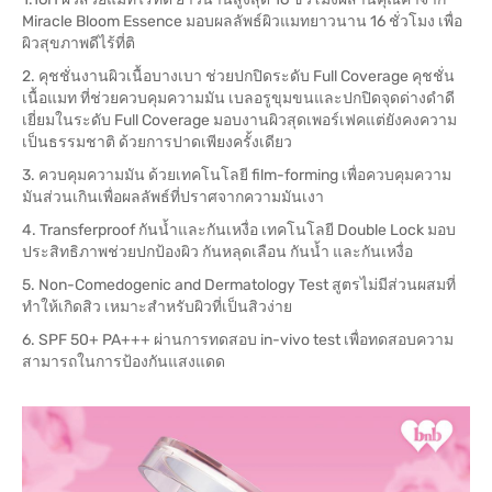
Miracle Bloom Essence มอบผลลัพธ์ผิวแมทยาวนาน 16 ชั่วโมง เพื่อ
ผิวสุขภาพดีไร้ที่ติ
2. คุชชั่นงานผิวเนื้อบางเบา ช่วยปกปิดระดับ Full Coverage คุชชั่น
เนื้อแมท ที่ช่วยควบคุมความมัน เบลอรูขุมขนและปกปิดจุดด่างดำดี
เยี่ยมในระดับ Full Coverage มอบงานผิวสุดเพอร์เฟคแต่ยังคงความ
เป็นธรรมชาติ ด้วยการปาดเพียงครั้งเดียว
3. ควบคุมความมัน ด้วยเทคโนโลยี film-forming เพื่อควบคุมความ
มันส่วนเกินเพื่อผลลัพธ์ที่ปราศจากความมันเงา
4. Transferproof กันน้ำและกันเหงื่อ เทคโนโลยี Double Lock มอบ
ประสิทธิภาพช่วยปกป้องผิว กันหลุดเลือน กันน้ำ และกันเหงื่อ
5. Non-Comedogenic and Dermatology Test สูตรไม่มีส่วนผสมที่
ทำให้เกิดสิว เหมาะสำหรับผิวที่เป็นสิวง่าย
6. SPF 50+ PA+++ ผ่านการทดสอบ in-vivo test เพื่อทดสอบความ
สามารถในการป้องกันแสงแดด