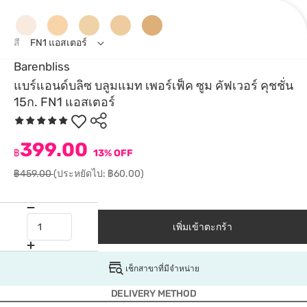
สี
FN1 แอสเตอร์
Barenbliss
แบร์แอนด์บลิซ บลูมแมท เพอร์เฟ็ค ซูม คัฟเวอร์ คุชชั่น
15ก. FN1 แอสเตอร์
399.00
฿
13% OFF
฿459.00
(ประหยัดไป: ฿60.00)
เพิ่มเข้าตะกร้า
เช็กสาขาที่มีจำหน่าย
DELIVERY METHOD