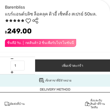
Barenbliss
แบร์แอนด์บลิซ ล็อคลุค ดิวอี้ เซ็ทติ้ง สเปรย์ 50มล.
249.00
฿
ชิ้นที่2 1บ. │ กดสินค้า 2 ชิ้นเพื่อรับโปรโมชันนี้
เพิ่มเข้าตะกร้า
เช็กสาขาที่มีจำหน่าย
DELIVERY METHOD
สั่งและรับ
จัดส่งที่บ้าน
สินค้าที่ร้าน
วัตสัน