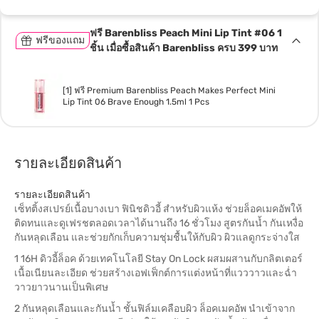
ฟรี Barenbliss Peach Mini Lip Tint #06 1
ฟรีของแถม
ชิ้น เมื่อซื้อสินค้า Barenbliss ครบ 399 บาท
[1] ฟรี Premium Barenbliss Peach Makes Perfect Mini
Lip Tint 06 Brave Enough 1.5ml 1 Pcs
รายละเอียดสินค้า
รายละเอียดสินค้า
เซ็ทติ้งสเปรย์เนื้อบางเบา ฟินิชดิวอี้ สำหรับผิวแห้ง ช่วยล็อคเมคอัพให้
ติดทนและดูเฟรชตลอดเวลาได้นานถึง 16 ชั่วโมง สูตรกันน้ำ กันเหงื่อ
กันหลุดเลือน และช่วยกักเก็บความชุ่มชื้นให้กับผิว ผิวแลดูกระจ่างใส
1 16H ดิวอี้ล็อค ด้วยเทคโนโลยี Stay On Lock ผสมผสานกับกลิตเตอร์
เนื้อเนียนละเอียด ช่วยสร้างเอฟเฟ็กต์การแต่งหน้าที่แวววาวและฉ่ำ
วาวยาวนานเป็นพิเศษ
2 กันหลุดเลือนและกันน้ำ ชั้นฟิล์มเคลือบผิว ล็อคเมคอัพ นำเข้าจาก