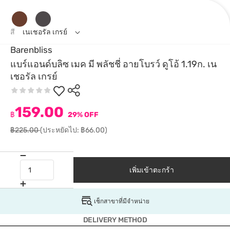
สี
เนเชอรัล เกรย์
Barenbliss
แบร์แอนด์บลิซ เมค มี พลัชชี่ อายโบรว์ ดูโอ้ 1.19ก. เน
เชอรัล เกรย์
159.00
฿
29% OFF
฿225.00
(ประหยัดไป: ฿66.00)
เพิ่มเข้าตะกร้า
เช็กสาขาที่มีจำหน่าย
DELIVERY METHOD