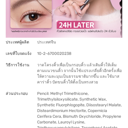
ประเทศผู้ผลิต
ประเทศจีน
เลขที่ใบจดแจ้ง
10-2-6700020238
วิธีการใช้งาน
วาดโครงคิ้วเพื่อเป็นกรอบคิ้ว แล้วเติมคิ้วให้เต็ม
ตามแนวขนคิ้ว จากนั้นใช้แปรงเกลี่ยคิ้วอีกครั้งเพื่อ
ให้ความละมุนเป็นธรรมชาติมากขึ้น และใช้มาส
คาร่าคิ้ว ปัดขนคิ้วให้ตั้งเป็นทรงสวย
ส่วนประกอบ
Pencil: Methyl Trimethicone,
Trimethylsiloxysilicate, Synthetic Wax,
Synthetic Fluorphlogopite, Diisostearyl Malate,
Disteardimonium Hectorite, Copernicia
Cerifera Cera, Bismuth Oxychloride, Propylene
Carbonate, Lauroyl Lysine,
Triethoxycaprylylsilane, Tocopheryl Acetate,