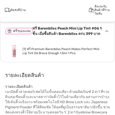
สั่งและรับ
จัดส่งที่บ้าน
สินค้าที่ร้าน
วัตสัน
ฟรี Barenbliss Peach Mini Lip Tint #06 1
ฟรีของแถม
ชิ้น เมื่อซื้อสินค้า Barenbliss ครบ 399 บาท
[1] ฟรี Premium Barenbliss Peach Makes Perfect Mini
Lip Tint 06 Brave Enough 1.5ml 1 Pcs
รายละเอียดสินค้า
รายละเอียดสินค้า
เนรมิตคิ้วสวยเพอร์เฟคได้ในขั้นตอนเดียว ด้วยผลิตภัณฑ์ 2 in 1 ที่รวม
ดินสอเขียนคิ้วและมาสคาร่าปัดคิ้วไว้ในด้ามเดียวกัน ผสานการบำรุง
ให้เส้นคิ้วแข็งแรง พร้อมเทคโนโลยี HD Brow Lock และ Japanese
Pigment Powder ที่ให้สีคมชัด ให้ลุคที่ดูเป็นธรรมชาติมากยิ่งขึ้น ช่วย
จัดแต่งทรงคิ้วให้สวยเป๊ะนานตลอดวัน 1. 2 in 1 Eyebrow Browcara