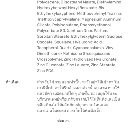
Polydecene, Diisostearyl Malate, Diethylamino
Hydroxybenzoyl Hexyl Benzoate, Bis-
Ethylhexyloxyphenol Methoxyphenyl Triazine,
Triethoxycaprylylsilane, Magnesium Aluminum
Silicate, Polyisobutene, Phenoxyethanol,
Polysorbate 80, Xanthan Gum, Parfum,
Sorbitan Stearate, Ethylhexylglycerin, Sucrose
Cocoate, Squalane, Hyaluronic Acid,
Tocopherol, Quartz, Cyanocobalamin, Vinyl
Dimethicone/Methicone Silsesquioxane
Crosspolymer, Zinc Hydrolyzed Hyaluronate,
Zinc Gluconate, Zinc Laurate, Zinc Stearate,
Zinc PCA.
คำเตือน
สำหรับใช้ภายนอกเท่านั้น ระวังอย่าให้เข้าตา ใน
กรณีที่เข้าตาให้รีบล้างออกด้วยน้ำสะอาด หากใช้
แล้วมีความผิดปกติใด ๆ เกิดขึ้น ต้องหยุดใช้และ
ปรึกษาแพทย์หรือเภสัชกร เก็บไว้ในที่แห้งและเย็น
หลีกเลี่ยงไม่ให้ผลิตภัณฑ์ถูกความร้อนและ
แสงแดดโดยตรง ควรเก็บให้พ้นมือเด็ก
ซ่อน